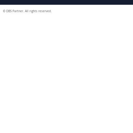
© DBS Partner. All rights reserved.