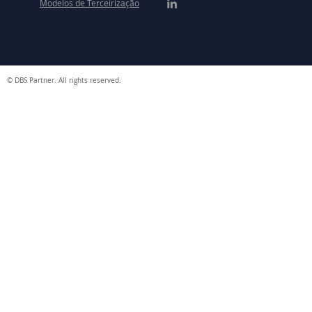
Modelos de Terceirização
© DBS Partner. All rights reserved.