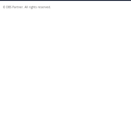
© DBS Partner. All rights reserved.