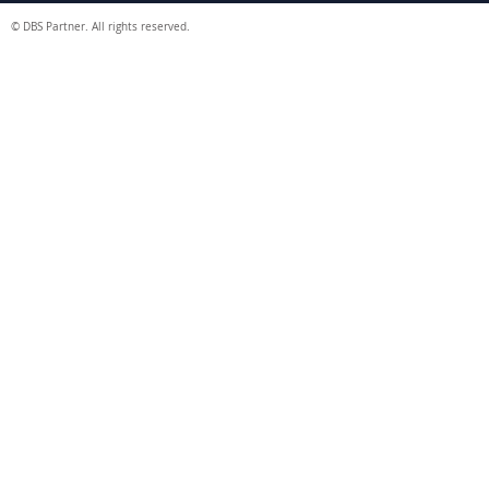
© DBS Partner. All rights reserved.