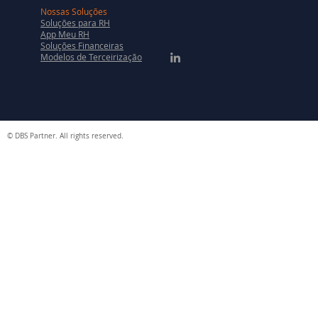
Nossas Soluções
Soluções para RH
App Meu RH
Soluções Financeiras
Modelos de Terceirização
© DBS Partner. All rights reserved.