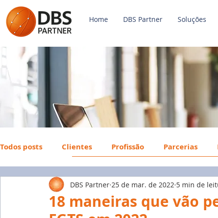
Home
DBS Partner
Soluções
Todos posts
Clientes
Profissão
Parcerias
DBS Partner
25 de mar. de 2022
5 min de lei
Payroll
FGTS
Mercado de Trabalho
Econ
18 maneiras que vão pe