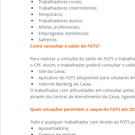
Trabalhadores rurais;
Trabalhadores intermitentes;
Temporário;
Trabalhadores avulso;
Atletas profissionais;
Empregados domésticos;
Safreiros.
Como consultar o saldo do FGTS?
Para realizar a consulta do saldo do FGTS o trabal
o CPF. Assim, o trabalhador poderá consultar o sal
Site da Caixa; 
Aplicativo do FGTS (disponível para celulares An
Internet Banking da Caixa.
O trabalhador com dificuldades em consultar pelas 
através da Central de Atendimento da Caixa, ligan
Quais situações permitem o saque do FGTS em 20
Todo e qualquer trabalhador com direito ao FGTS p
Aposentadoria;
Compra de imóvel;