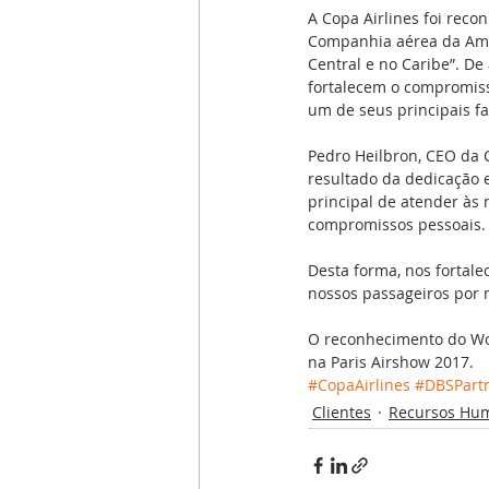
A Copa Airlines foi reco
Companhia aérea da Amé
Central e no Caribe”. D
fortalecem o compromiss
um de seus principais fa
Pedro Heilbron, CEO da 
resultado da dedicação e
principal de atender às
compromissos pessoais.
Desta forma, nos fortal
nossos passageiros por
O reconhecimento do Wor
na Paris Airshow 2017.
#CopaAirlines
#DBSPart
Clientes
Recursos Hu