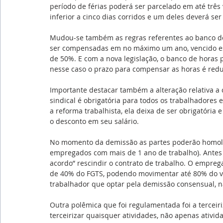
período de férias poderá ser parcelado em até trê
inferior a cinco dias corridos e um deles deverá ser
Mudou-se também as regras referentes ao banco de
ser compensadas em no máximo um ano, vencido es
de 50%. E com a nova legislação, o banco de horas
nesse caso o prazo para compensar as horas é redu
Importante destacar também a alteração relativa a c
sindical é obrigatória para todos os trabalhadores
a reforma trabalhista, ela deixa de ser obrigatóri
o desconto em seu salário.
No momento da demissão as partes poderão homolog
empregados com mais de 1 ano de trabalho). Antes 
acordo” rescindir o contrato de trabalho. O empre
de 40% do FGTS, podendo movimentar até 80% do val
trabalhador que optar pela demissão consensual, n
Outra polêmica que foi regulamentada foi a terceiri
terceirizar quaisquer atividades, não apenas ativi