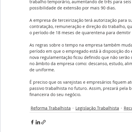
trabalho temporário, aumentando de três para sei
possibilidade de extensão por mais 90 dias.
A empresa de terceirização terá autorização para s
contratação, remuneração e direção do trabalho, q
o período de 18 meses de quarentena para demitir o
As regras sobre o tempo na empresa também mudarão.
período em que o empregado está à disposição do 
nova regulamentação ficou definido que não serão 
no âmbito da empresa como: descanso, estudo, alime
de uniforme.
É preciso que os varejistas e empresários fiquem a
passivo trabalhista no futuro. Assim, prezará pela
financeira do seu negócio.
Reforma Trabalhista
Legislação Trabalhista
Rec