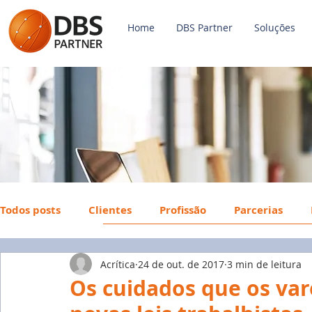
Home
DBS Partner
Soluções
Todos posts
Clientes
Profissão
Parcerias
Acrítica
24 de out. de 2017
3 min de leitura
Payroll
FGTS
Mercado de Trabalho
Econ
Os cuidados que os var