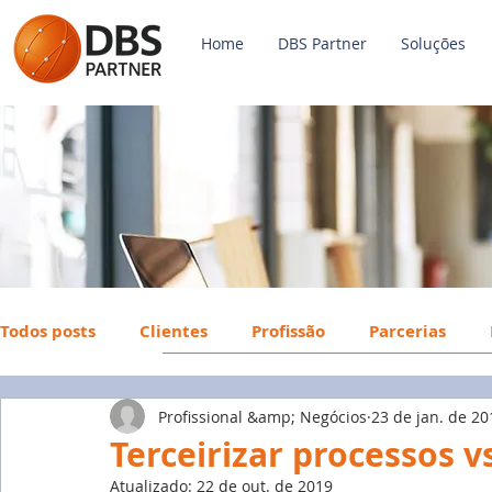
Home
DBS Partner
Soluções
Todos posts
Clientes
Profissão
Parcerias
Profissional &amp; Negócios
23 de jan. de 20
Payroll
FGTS
Mercado de Trabalho
Econ
Terceirizar processos vs
Atualizado:
22 de out. de 2019