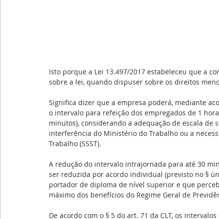
Isto porque a Lei 13.497/2017 estabeleceu que a con
sobre a lei, quando dispuser sobre os direitos menci
Significa dizer que a empresa poderá, mediante acor
o intervalo para refeição dos empregados de 1 hora
minutos), considerando a adequação de escala de s
interferência do Ministério do Trabalho ou a neces
Trabalho (SSST).
A redução do intervalo intrajornada para até 30 minu
ser reduzida por acordo individual (previsto no § ú
portador de diploma de nível superior e que perceba
máximo dos benefícios do Regime Geral de Previdênc
De acordo com o § 5 do art. 71 da CLT, os intervalos