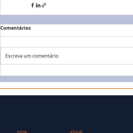
Comentários
Escreva um comentário
Home
eSocial