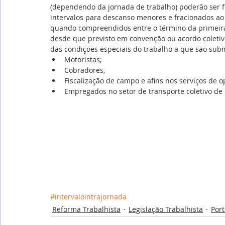
(dependendo da jornada de trabalho) poderão ser
intervalos para descanso menores e fracionados ao 
quando compreendidos entre o término da primeira 
desde que previsto em convenção ou acordo coletivo
das condições especiais do trabalho a que são subm
Motoristas;  
Cobradores,  
Fiscalização de campo e afins nos serviços de op
Empregados no setor de transporte coletivo de 
#intervalointrajornada
Reforma Trabalhista
Legislação Trabalhista
Por