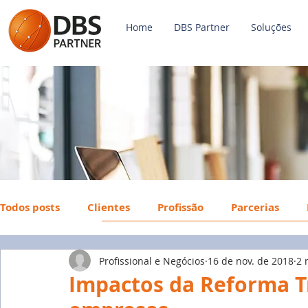
Home
DBS Partner
Soluções
Todos posts
Clientes
Profissão
Parcerias
Profissional e Negócios
16 de nov. de 2018
2 
Payroll
FGTS
Mercado de Trabalho
Econ
Impactos da Reforma Tr