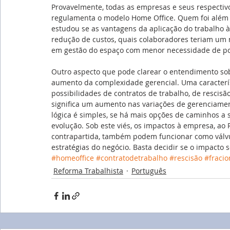
Provavelmente, todas as empresas e seus respectiv
regulamenta o modelo Home Office. Quem foi além 
estudou se as vantagens da aplicação do trabalho à
redução de custos, quais colaboradores teriam um m
em gestão do espaço com menor necessidade de pos
Outro aspecto que pode clarear o entendimento sob
aumento da complexidade gerencial. Uma caracterís
possibilidades de contratos de trabalho, de rescisão
significa um aumento nas variações de gerenciament
lógica é simples, se há mais opções de caminhos a 
evolução. Sob este viés, os impactos à empresa, ao
contrapartida, também podem funcionar como válvu
estratégias do negócio. Basta decidir se o impacto s
#homeoffice
#contratodetrabalho
#rescisão
#fraci
Reforma Trabalhista
Português