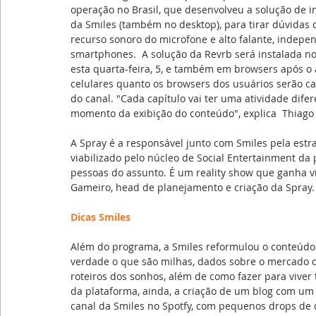
operação no Brasil, que desenvolveu a solução de i
da Smiles (também no desktop), para tirar dúvidas 
recurso sonoro do microfone e alto falante, indepe
smartphones.  A solução da Revrb será instalada no 
esta quarta-feira, 5, e também em browsers após o 
celulares quanto os browsers dos usuários serão c
do canal. "Cada capítulo vai ter uma atividade dif
momento da exibição do conteúdo", explica  Thiago 
A Spray é a responsável junto com Smiles pela estra
viabilizado pelo núcleo de Social Entertainment da
pessoas do assunto. É um reality show que ganha v
Gameiro, head de planejamento e criação da Spray.
Dicas Smiles
Além do programa, a Smiles reformulou o conteúdo e
verdade o que são milhas, dados sobre o mercado de
roteiros dos sonhos, além de como fazer para vive
da plataforma, ainda, a criação de um blog com um n
canal da Smiles no Spotfy, com pequenos drops de 