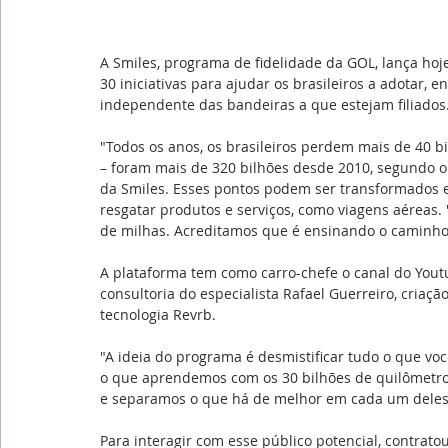
A Smiles, programa de fidelidade da GOL, lança ho
30 iniciativas para ajudar os brasileiros a adotar,
independente das bandeiras a que estejam filiados
"Todos os anos, os brasileiros perdem mais de 40 b
– foram mais de 320 bilhões desde 2010, segundo o B
da Smiles. Esses pontos podem ser transformados 
resgatar produtos e serviços, como viagens aéreas
de milhas. Acreditamos que é ensinando o caminho
A plataforma tem como carro-chefe o canal do Youtu
consultoria do especialista Rafael Guerreiro, criaçã
tecnologia Revrb.
"A ideia do programa é desmistificar tudo o que voc
o que aprendemos com os 30 bilhões de quilômetr
e separamos o que há de melhor em cada um deles 
Para interagir com esse público potencial, contrato