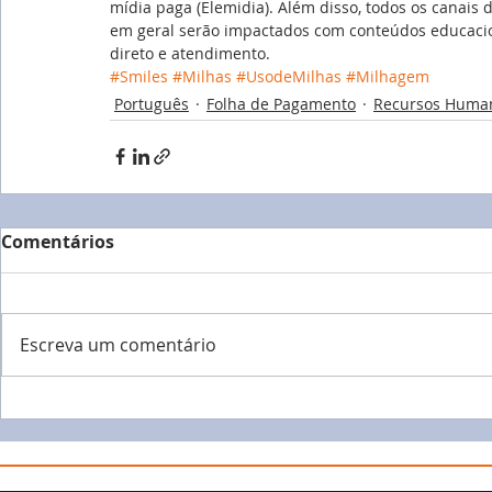
mídia paga (Elemidia). Além disso, todos os canais 
em geral serão impactados com conteúdos educacion
direto e atendimento.
#Smiles
#Milhas
#UsodeMilhas
#Milhagem
Português
Folha de Pagamento
Recursos Huma
Comentários
Escreva um comentário