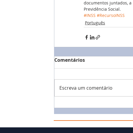
documentos juntados, a 
Previdência Social.
#INSS
#RecursoINSS
Português
Comentários
Escreva um comentário