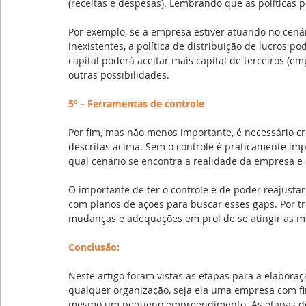
(receitas e despesas). Lembrando que as políticas
Por exemplo, se a empresa estiver atuando no cenár
inexistentes, a política de distribuição de lucros po
capital poderá aceitar mais capital de terceiros (em
outras possibilidades.
5º – Ferramentas de controle
Por fim, mas não menos importante, é necessário cr
descritas acima. Sem o controle é praticamente imp
qual cenário se encontra a realidade da empresa e
O importante de ter o controle é de poder reajusta
com planos de ações para buscar esses gaps. Por tr
mudanças e adequações em prol de se atingir as me
Conclusão:
Neste artigo foram vistas as etapas para a elaboraç
qualquer organização, seja ela uma empresa com fin
mesmo um pequeno empreendimento. As etapas de