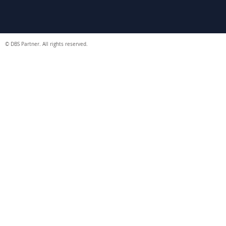
© DBS Partner. All rights reserved.