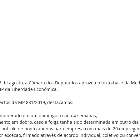
13 de agosto, a Câmara dos Deputados aprovou o texto-base da Medi
P da Liberdade Econômica.
pectos da MP 881/2019, destacamos:
munerado em um domingo a cada 4 semanas;  
nto em dobro, caso a folga tenha sido determinada em outro dia
controle de ponto apenas para empresa com mais de 20 empregad
r exceção, firmado através de acordo individual, coletivo ou conven