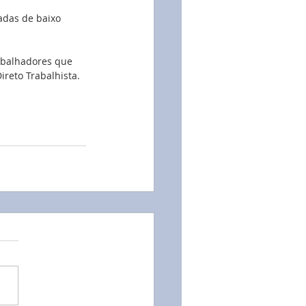
adas de baixo 
abalhadores que 
ireto Trabalhista.