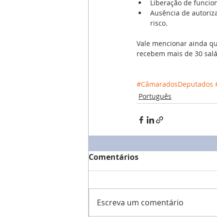
Liberação de funcio
Ausência de autoriz
risco. 
Vale mencionar ainda qu
recebem mais de 30 salár
#CâmaradosDeputados
Português
Comentários
Escreva um comentário