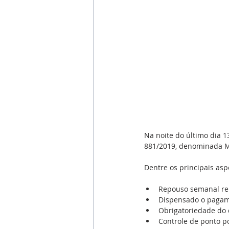
Na noite do último dia 
881/2019, denominada M
Dentre os principais as
Repouso semanal re
Dispensado o pagame
Obrigatoriedade do 
Controle de ponto po