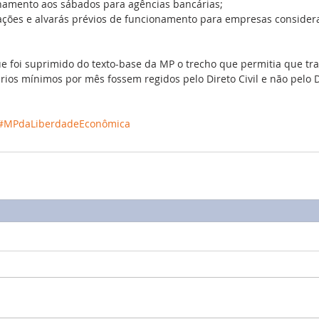
namento aos sábados para agências bancárias;  
ações e alvarás prévios de funcionamento para empresas consider
e foi suprimido do texto-base da MP o trecho que permitia que tr
ios mínimos por mês fossem regidos pelo Direto Civil e não pelo D
#MPdaLiberdadeEconômica