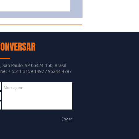
CONVERSAR
, São Paulo, SP 05424-150, Brasil
e: + 5511 3159 1497 / 95244 4787
Enviar