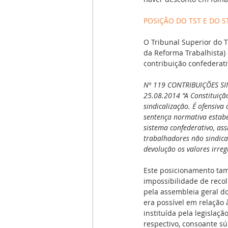
POSIÇÃO DO TST E DO S
O Tribunal Superior do T
da Reforma Trabalhista)
contribuição confederati
Nº 119 CONTRIBUIÇÕES SIN
25.08.2014 "A Constituição 
sindicalização. É ofensiva
sentença normativa estabe
sistema confederativo, ass
trabalhadores não sindical
devolução os valores irre
Este posicionamento tam
impossibilidade de recol
pela assembleia geral do
era possível em relação 
instituída pela legislaçã
respectivo, consoante s