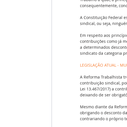
consequentemente, conc
A Constituição Federal es
sindical, ou seja, ningué
Em respeito aos princípi
contribuições como já m
a determinados desconto
sindicato da categoria pr
LEGISLAÇÃO ATUAL - M
A Reforma Trabalhista t
contribuição sindical, po
Lei 13.467/2017) a contr
deixando de ser obrigató
Mesmo diante da Reforma
obrigando o desconto da 
contrariando o próprio t