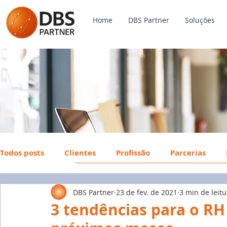
Home
DBS Partner
Soluções
Todos posts
Clientes
Profissão
Parcerias
DBS Partner
23 de fev. de 2021
3 min de leitu
Payroll
FGTS
Mercado de Trabalho
Econ
3 tendências para o RH