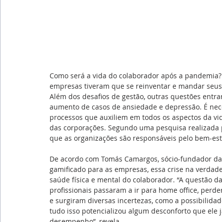
Como será a vida do colaborador após a pandemia
empresas tiveram que se reinventar e mandar seus
Além dos desafios de gestão, outras questões entra
aumento de casos de ansiedade e depressão. É nece
processos que auxiliem em todos os aspectos da vi
das corporações. Segundo uma pesquisa realizada
que as organizações são responsáveis pelo bem-esta
De acordo com Tomás Camargos, sócio-fundador da
gamificado para as empresas, essa crise na verda
saúde física e mental do colaborador. “A questão d
profissionais passaram a ir para home office, perd
e surgiram diversas incertezas, como a possibilidade
tudo isso potencializou algum desconforto que ele 
desempenho”, revela.