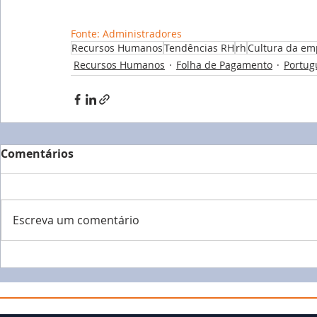
Fonte: Administradores
Recursos Humanos
Tendências RH
rh
Cultura da em
Recursos Humanos
Folha de Pagamento
Portug
Comentários
Escreva um comentário