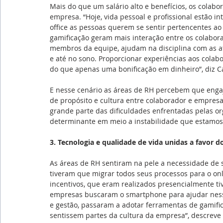
Mais do que um salário alto e benefícios, os cola
empresa. “Hoje, vida pessoal e profissional estã
office as pessoas querem se sentir pertencentes ao
gamificação geram mais interação entre os colabora
membros da equipe, ajudam na disciplina com as at
e até no sono. Proporcionar experiências aos colab
do que apenas uma bonificação em dinheiro”, diz 
E nesse cenário as áreas de RH percebem que enga
de propósito e cultura entre colaborador e empresa
grande parte das dificuldades enfrentadas pelas or
determinante em meio a instabilidade que estamos 
3. Tecnologia e qualidade de vida unidas a favor d
As áreas de RH sentiram na pele a necessidade de s
tiveram que migrar todos seus processos para o on
incentivos, que eram realizados presencialmente ti
empresas buscaram o smartphone para ajudar nesse
e gestão, passaram a adotar ferramentas de gamifi
sentissem partes da cultura da empresa”, descreve