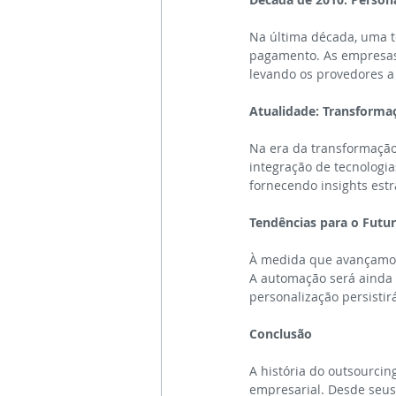
Na última década, uma te
pagamento. As empresas
levando os provedores a 
Atualidade: Transformaçã
Na era da transformação
integração de tecnologias
fornecendo insights estr
Tendências para o Futu
À medida que avançamos 
A automação será ainda 
personalização persisti
Conclusão
A história do outsourci
empresarial. Desde seus 