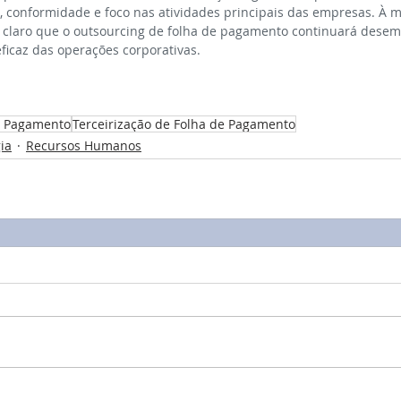
a, conformidade e foco nas atividades principais das empresas. À 
é claro que o outsourcing de folha de pagamento continuará des
eficaz das operações corporativas.
e Pagamento
Terceirização de Folha de Pagamento
ia
Recursos Humanos