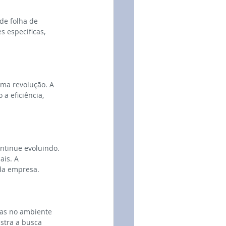
de folha de 
específicas, 
ma revolução. A 
a eficiência, 
ntinue evoluindo. 
is. A 
ada empresa.
as no ambiente 
stra a busca 