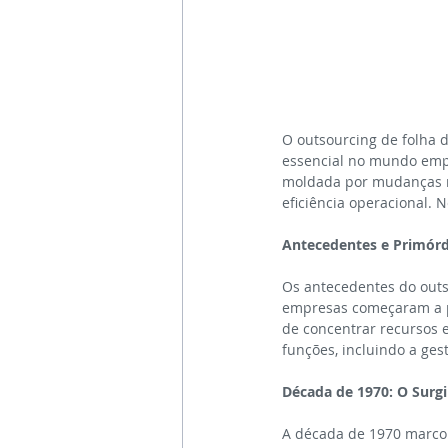
O outsourcing de folha 
essencial no mundo empr
moldada por mudanças n
eficiência operacional. 
Antecedentes e Primórd
Os antecedentes do out
empresas começaram a p
de concentrar recursos 
funções, incluindo a gest
Década de 1970: O Surg
A década de 1970 marcou