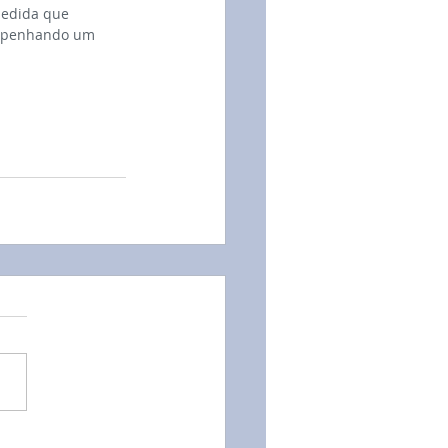
medida que 
empenhando um 