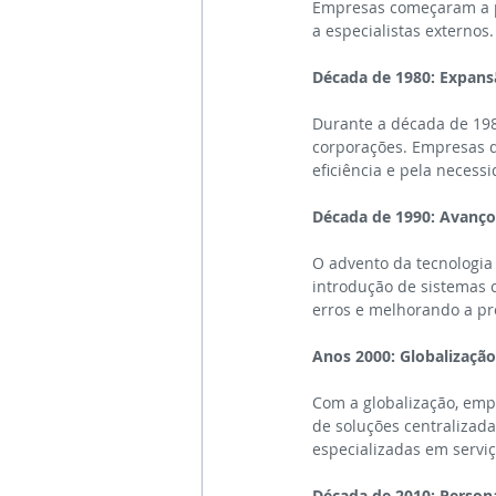
Empresas começaram a pe
a especialistas externos
Década de 1980: Expan
Durante a década de 198
corporações. Empresas d
eficiência e pela necess
Década de 1990: Avanço
O advento da tecnologia 
introdução de sistemas 
erros e melhorando a pre
Anos 2000: Globalização
Com a globalização, emp
de soluções centralizad
especializadas em servi
Década de 2010: Persona