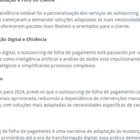
ndência notável foi a personalização dos serviços de outsourcing 
 começaram a demandar soluções adaptadas às suas necessidades 
oferecerem pacotes mais flexíveis e orientados para o cliente.
o Digital e Eficiência
 digital, o outsourcing de folha de pagamento está passando por u
 como inteligência artificial e análise de dados está impulsionando 
atégicos e simplificando processos complexos.
ro
para 2024, prevê-se que o outsourcing de folha de pagamento co
mais aprimorada, reduzindo a dependência de intervenções manua
rá, com soluções mais adaptadas às necessidades específicas de c
ng de folha de pagamento é uma narrativa de adaptação às mudanç
primórdios até a era da transformação digital, essa prática demon