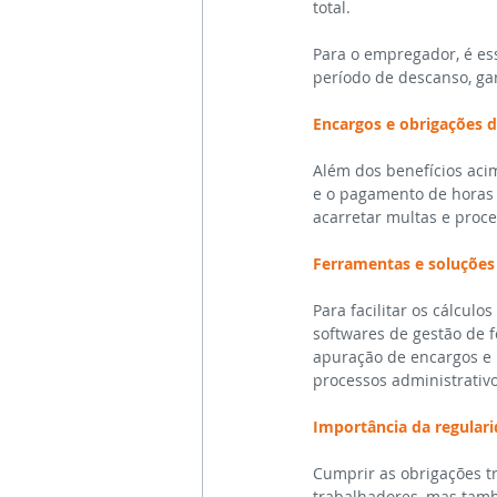
total.
Para o empregador, é ess
período de descanso, ga
Encargos e obrigações 
Além dos benefícios ac
e o pagamento de horas 
acarretar multas e proce
Ferramentas e soluções
Para facilitar os cálcul
softwares de gestão de f
apuração de encargos e n
processos administrativo
Importância da regular
Cumprir as obrigações tr
trabalhadores, mas tamb