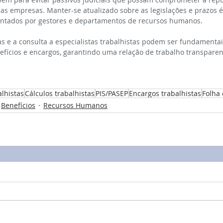
das empresas. Manter-se atualizado sobre as legislações e prazos 
rentados por gestores e departamentos de recursos humanos.
s e a consulta a especialistas trabalhistas podem ser fundamentai
nefícios e encargos, garantindo uma relação de trabalho transpare
alhistas
Cálculos trabalhistas
PIS/PASEP
Encargos trabalhistas
Folha
Benefícios
Recursos Humanos