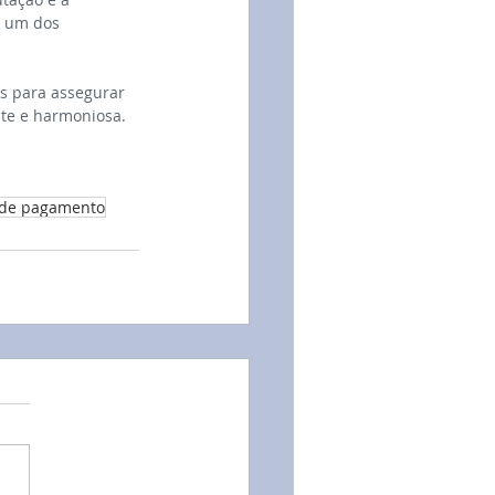
é um dos 
s para assegurar 
nte e harmoniosa.
 de pagamento