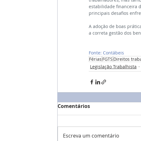
estabilidade financeira 
principais desafios enf
A adoção de boas prática
a correta gestão dos be
Fonte: Contábeis
Férias
FGTS
Direitos trab
Legislação Trabalhista
Comentários
Escreva um comentário