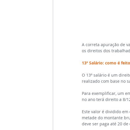
A correta apuração de va
os direitos dos trabalha
13º Salário: como é feito
O 13º salário é um direi
realizado com base no s
Para exemplificar, um e
no ano terá direito a 8/1
Este valor é dividido em
metade do montante brut
deve ser paga até 20 de