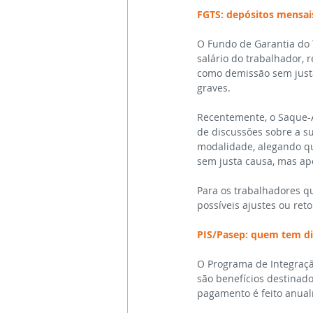
FGTS: depósitos mensai
O Fundo de Garantia do 
salário do trabalhador, 
como demissão sem justa
graves.
Recentemente, o Saque-An
de discussões sobre a su
modalidade, alegando q
sem justa causa, mas ap
Para os trabalhadores qu
possíveis ajustes ou ret
PIS/Pasep: quem tem di
O Programa de Integração
são benefícios destinado
pagamento é feito anual