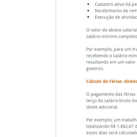
Cadastro ativo há p
Recebimento de remu
Execução de ativida
O valor do abono salaria
salário-mínimo completo
Por exemplo, para um tr
recebendo o salário-míni
resultando em um valor 
governo.
Cálculo de Férias: direi
O pagamento das férias é
terço do salário bruto do
deste adicional.
Por exemplo, um trabalha
totalizando R$ 1.882,67 d
esses dias será calculad