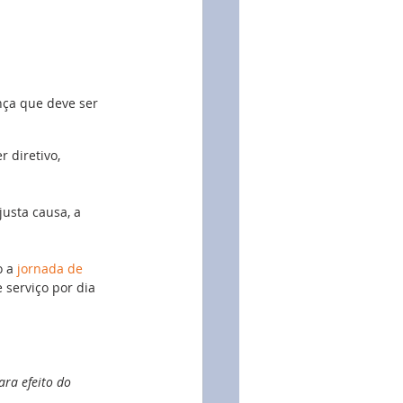
nça que deve ser 
 diretivo, 
usta causa, a 
 a 
jornada de 
 serviço por dia 
ara efeito do 