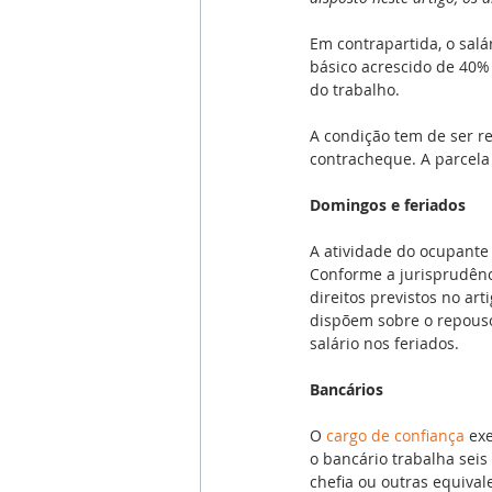
Em contrapartida, o salá
básico acrescido de 40% 
do trabalho.
A condição tem de ser re
contracheque. A parcela 
Domingos e feriados
A atividade do ocupante
Conforme a jurisprudênc
direitos previstos no art
dispõem sobre o repous
salário nos feriados.
Bancários
O 
cargo de confiança
 ex
o bancário trabalha seis
chefia ou outras equival