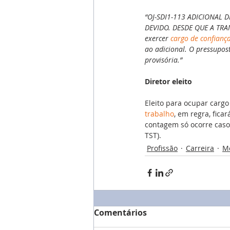
“OJ-SDI1-113 ADICIONAL 
DEVIDO. DESDE QUE A TRAN
exercer 
cargo de confianç
ao adicional. O pressupos
provisória.”
Diretor eleito
Eleito para ocupar cargo
trabalho
, em regra, fic
contagem só ocorre caso
TST).
Profissão
Carreira
M
Comentários