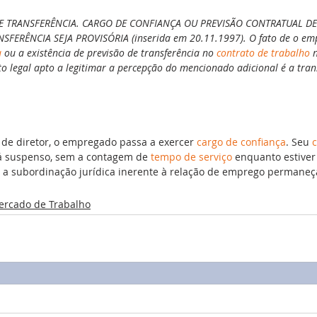
DE TRANSFERÊNCIA. CARGO DE CONFIANÇA OU PREVISÃO CONTRATUAL DE
SFERÊNCIA SEJA PROVISÓRIA (inserida em 20.11.1997). O fato de o em
a
 ou a existência de previsão de transferência no 
contrato de trabalho
 
to legal apto a legitimar a percepção do mencionado adicional é a tran
 de diretor, o empregado passa a exercer 
cargo de confiança
. Seu 
c
ará suspenso, sem a contagem de 
tempo de serviço
 enquanto estiver
 a subordinação jurídica inerente à relação de emprego permaneç
ercado de Trabalho