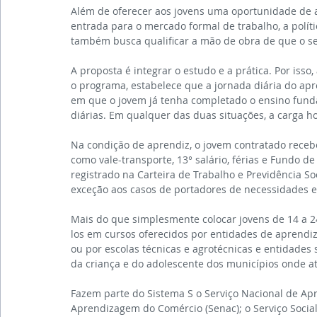
Além de oferecer aos jovens uma oportunidade de a
entrada para o mercado formal de trabalho, a polít
também busca qualificar a mão de obra de que o se
A proposta é integrar o estudo e a prática. Por iss
o programa, estabelece que a jornada diária do apr
em que o jovem já tenha completado o ensino funda
diárias. Em qualquer das duas situações, a carga h
Na condição de aprendiz, o jovem contratado recebe s
como vale-transporte, 13° salário, férias e Fundo 
registrado na Carteira de Trabalho e Previdência So
exceção aos casos de portadores de necessidades e
Mais do que simplesmente colocar jovens de 14 a 2
los em cursos oferecidos por entidades de aprendiz
ou por escolas técnicas e agrotécnicas e entidades s
da criança e do adolescente dos municípios onde a
Fazem parte do Sistema S o Serviço Nacional de Apr
Aprendizagem do Comércio (Senac); o Serviço Social d