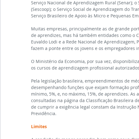
Serviço Nacional de Aprendizagem Rural (Senar); o
(Sescoop); o Serviço Social de Aprendizagem do Trans
Serviço Brasileiro de Apoio às Micro e Pequenas Em
Muitas empresas, principalmente as de grande port
de aprendizes, mas há também entidades como o Cen
Euvaldo Lodi e a Rede Nacional de Aprendizagem, Pr
fazem a ponte entre os jovens e os empregadores i
O Ministério da Economia, por sua vez, disponibiliz
os cursos de aprendizagem profissional autorizados
Pela legislação brasileira, empreendimentos de m
desempenhando funções que exijam formação profiss
mínimo, 5%, e, no máximo, 15%, de aprendizes. As 
consultadas na página da Classificação Brasileira 
de cumprir a exigência legal constam da Instrução N
Previdência.
Limites