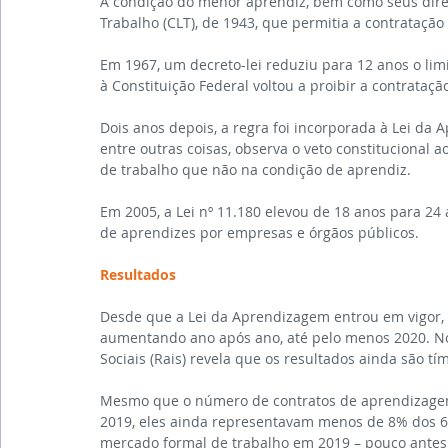
A condição do menor aprendiz, bem como seus direit
Trabalho (CLT), de 1943, que permitia a contratação
Em 1967, um decreto-lei reduziu para 12 anos o li
à Constituição Federal voltou a proibir a contrata
Dois anos depois, a regra foi incorporada à Lei da
entre outras coisas, observa o veto constitucional
de trabalho que não na condição de aprendiz.
Em 2005, a Lei nº 11.180 elevou de 18 anos para 24 
de aprendizes por empresas e órgãos públicos.
Resultados
Desde que a Lei da Aprendizagem entrou em vigor,
aumentando ano após ano, até pelo menos 2020. No
Sociais (Rais) revela que os resultados ainda são tí
Mesmo que o número de contratos de aprendizagem
2019, eles ainda representavam menos de 8% dos 6,
mercado formal de trabalho em 2019 – pouco antes