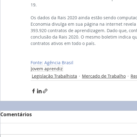
19.
Os dados da Rais 2020 ainda estão sendo computad
Economia divulga em sua página na internet revela
393.920 contratos de aprendizagem. Dado que, confo
conclusão da Rais 2020. O mesmo boletim indica que
contratos ativos em todo o país.
Fonte: Agência Brasil
Jovem aprendiz
Legislação Trabalhista
Mercado de Trabalho
Re
Comentários