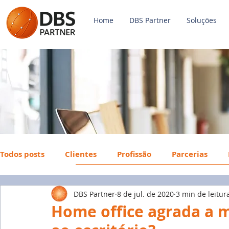
Home
DBS Partner
Soluções
Todos posts
Clientes
Profissão
Parcerias
DBS Partner
8 de jul. de 2020
3 min de leitur
Payroll
FGTS
Mercado de Trabalho
Econ
Home office agrada a m