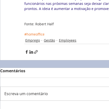
funcionários nas próximas semanas seja deixar cla
prontos. A ideia é aumentar a motivação e promover 
Fonte: Robert Half
#homeoffice
Emprego
Gestão
Employees
Comentários
Escreva um comentário