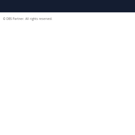
© DBS Partner. All rights reserved.