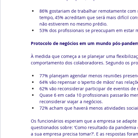
86% gostariam de trabalhar remotamente com 
tempo, 45% acreditam que será mais difícil con
não estiverem no mesmo prédio.
53% dos profissionais se preocupam em estar mu
Protocolo de negócios em um mundo pós-pande
À medida que começa a se planejar uma flexibiliza
comportamento dos colaboradores. Segundo os profi
77% planejam agendar menos reuniões presenc
64% vão repensar o ‘aperto de mãos’ nas relaçõ
62% vão reconsiderar participar de eventos de 
Quase 6 em cada 10 profissionais passarão me
reconsiderar viajar a negócios.
72% acham que haverá menos atividades sociai
Os funcionários esperam que a empresa se adapte 
questionados sobre: ‘Como resultado da pandemia 
a sua empresa precisa tomar?’. E as respostas fora