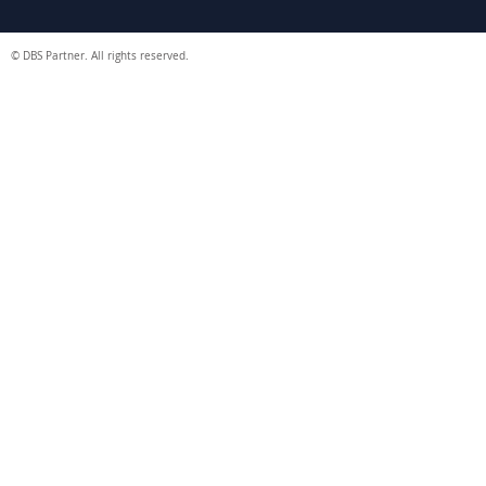
© DBS Partner. All rights reserved.