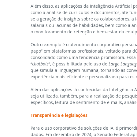
Além disso, as aplicações da Inteligência Artificial
como a análise de currículos e documentos, até fun
se a geração de insights sobre os colaboradores, a 
salariais ou lacunas de habilidades, bem como a a
o monitoramento de retenção e bem-estar da equip
Outro exemplo é o atendimento corporativo personal
papo” em plataformas profissionais, voltado para d
consolidado como uma tendência promissora. Essa in
“
chatbots
”, é possibilitada pelo uso de 
Large Languag
que simula a linguagem humana, tornando as conve
experiência mais eficiente e personalizada para os
Além das aplicações já conhecidas da Inteligência A
seja utilizada, também, para a realização de pesqu
específicos, leitura de sentimento de e-mails, anál
Transparência e legislações
Para o uso corporativo de soluções de IA, é primord
dados. Em dezembro de 2024, o Senado Federal aprov