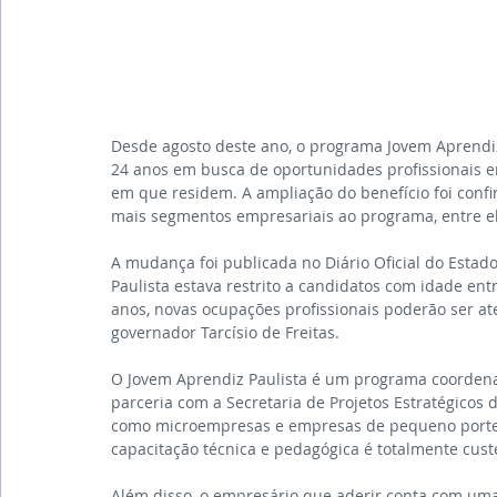
Desde agosto deste ano, o programa Jovem Aprendiz
24 anos em busca de oportunidades profissionais
em que residem. A ampliação do benefício foi conf
mais segmentos empresariais ao programa, entre el
A mudança foi publicada no Diário Oficial do Estado
Paulista estava restrito a candidatos com idade ent
anos, novas ocupações profissionais poderão ser 
governador Tarcísio de Freitas.
O Jovem Aprendiz Paulista é um programa coordena
parceria com a Secretaria de Projetos Estratégicos d
como microempresas e empresas de pequeno porte (
capacitação técnica e pedagógica é totalmente cust
Além disso, o empresário que aderir conta com uma