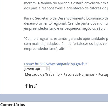
moram. A família do aprendiz estará envolvida em
dos pais e responsáveis e orientação de tutores do
Para o Secretário de Desenvolvimento Econômico de 
desenvolvimento regional. Grande parte dos municíp
empreendedorismo e os pequenos negócios são uma
“Com o programa, estamos gerando oportunidade pa
com mais dignidade, além de fortalecer os laços com
empreendedorismo”, afirmou.
Fonte: https://www.saopaulo.sp.gov.br/
Jovem aprendiz
Mercado de Trabalho
Recursos Humanos
Portu
Comentários