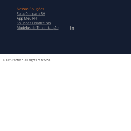
Nossas Soluções
Soluções para RH
App Meu RH
Soluções Financeiras
Modelos de Terceirização
© DBS Partner. All rights reserved.