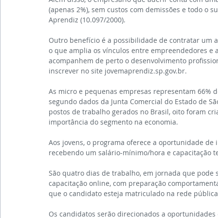
(apenas 2%), sem custos com demissões e todo o sup
Aprendiz (10.097/2000).
Outro benefício é a possibilidade de contratar um a
o que amplia os vínculos entre empreendedores e 
acompanhem de perto o desenvolvimento profission
inscrever no site jovemaprendiz.sp.gov.br.
As micro e pequenas empresas representam 66% de t
segundo dados da Junta Comercial do Estado de São
postos de trabalho gerados no Brasil, oito foram c
importância do segmento na economia.
Aos jovens, o programa oferece a oportunidade de 
recebendo um salário-mínimo/hora e capacitação teó
São quatro dias de trabalho, em jornada que pode se
capacitação online, com preparação comportamenta
que o candidato esteja matriculado na rede pública
Os candidatos serão direcionados a oportunidades 