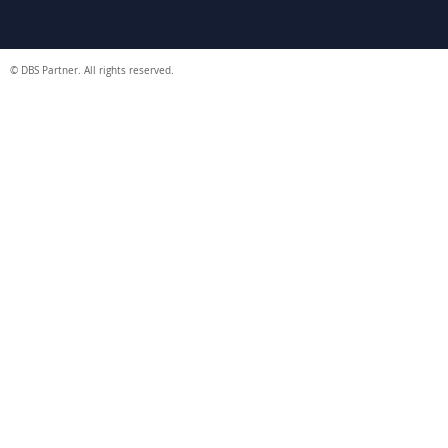
© DBS Partner. All rights reserved.