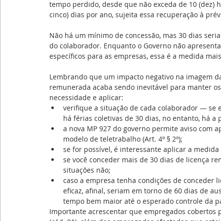
tempo perdido, desde que não exceda de 10 (dez) ho
cinco) dias por ano, sujeita essa recuperação à pr
Não há um mínimo de concessão, mas 30 dias seria 
do colaborador. Enquanto o Governo não apresenta 
específicos para as empresas, essa é a medida mais
Lembrando que um impacto negativo na imagem da e
remunerada acaba sendo inevitável para manter os t
necessidade e aplicar:
verifique a situação de cada colaborador — se
há férias coletivas de 30 dias, no entanto, há a 
a nova MP 927 do governo permite aviso com a
modelo de teletrabalho (Art. 4º § 2º);
se for possível, é interessante aplicar a medida 
se você conceder mais de 30 dias de licença re
situações não;
caso a empresa tenha condições de conceder li
eficaz, afinal, seriam em torno de 60 dias de a
tempo bem maior até o esperado controle da 
Importante acrescentar que empregados cobertos por