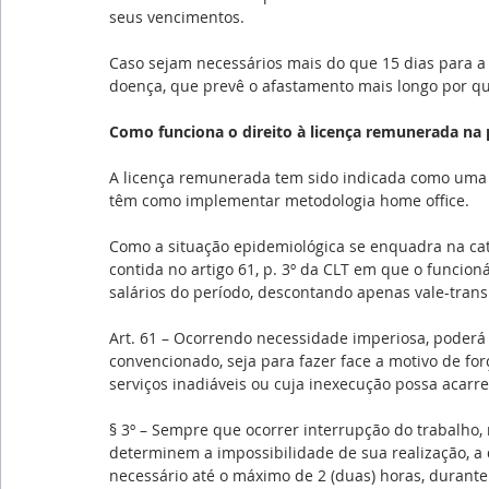
seus vencimentos.
Caso sejam necessários mais do que 15 dias para a 
doença, que prevê o afastamento mais longo por qu
Como funciona o direito à licença remunerada na
A licença remunerada tem sido indicada como uma s
têm como implementar metodologia home office.
Como a situação epidemiológica se enquadra na cate
contida no artigo 61, p. 3º da CLT em que o funcion
salários do período, descontando apenas vale-trans
Art. 61 – Ocorrendo necessidade imperiosa, poderá 
convencionado, seja para fazer face a motivo de for
serviços inadiáveis ou cuja inexecução possa acarre
§ 3º – Sempre que ocorrer interrupção do trabalho, 
determinem a impossibilidade de sua realização, a
necessário até o máximo de 2 (duas) horas, durant