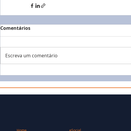
Comentários
Escreva um comentário
Home
eSocial