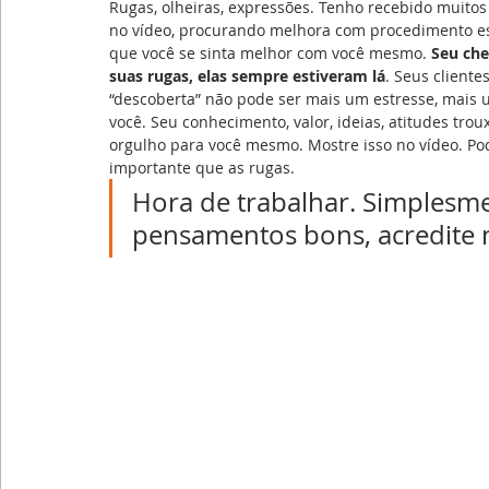
Rugas, olheiras, expressões. Tenho recebido muito
no vídeo, procurando melhora com procedimento es
que você se sinta melhor com você mesmo. 
Seu che
suas rugas, elas sempre estiveram lá
. Seus client
“descoberta” não pode ser mais um estresse, mais 
você. Seu conhecimento, valor, ideias, atitudes tro
orgulho para você mesmo. Mostre isso no vídeo. Pod
importante que as rugas.
Hora de trabalhar. Simplesme
pensamentos bons, acredite 