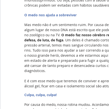
imunossuprimidos. Ou seja, pessoas com a saúde de
crônicas podem ser evitadas com hábitos saudáveis.
O medo nos ajuda a sobreviver
Mas medo não é um sentimento ruim. Por causa del
algum lugar de nosso DNA está escrito que ele pod
no zoológico ou na TV. 
O medo faz nosso cérebro re
defesa, de luta, de fuga
. Um deles é chamado cortis
pressão arterial, temos mais sangue circulando nos
rins. Tudo isso para nos ajudar a sair correndo a q
o nosso grande herói, devemos a ele estarmos aqui
em estado de alerta e preparado para fugir a qual
até cansar de tanto preparo e desencadeia curtos-
diagnósticos.
E é com esse medo que teremos de conviver e apren
álcool gel, ficar em casa e isolamento social são a
Culpa, culpa, culpa!
Por causa do medo, nossa rotina mudou. Acordamos 