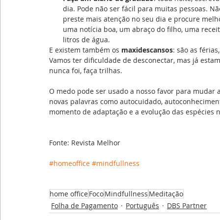
dia. Pode não ser fácil para muitas pessoas. Nã
preste mais atenção no seu dia e procure melho
uma notícia boa, um abraço do filho, uma recei
litros de água.
E existem também os 
maxidescansos
: são as féria
Vamos ter dificuldade de desconectar, mas já esta
nunca foi, faça trilhas.
O medo pode ser usado a nosso favor para mudar a 
novas palavras como autocuidado, autoconheciment
momento de adaptação e a evolução das espécies 
Fonte: Revista Melhor
#homeoffice
#mindfullness
home office
Foco
Mindfullness
Meditação
Folha de Pagamento
Português
DBS Partner