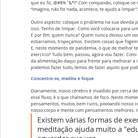
que eu fiz, @#$%ˆ&*!” Com compaixão, coloque-se n
“Imagina, não foi nada, acontece, te ajudo a limpar”
Outro aspecto: coloque o problema na sua devida p
isso. Tenho de limpar. Como você colocaria para um
E por fim: quem nunca? Quem nunca deixou um ovo 
esbarramos, tropeçamos. Existem coisas que fogem 
E, neste momento de pandemia, o que de melhor tem
exercício? Tudo bem, passou, agora vou fazer. Comi
da alimentação daqui para frente para melhorar a 
podemos fazer tudo, temos de fazer aquilo que pod
Concentre-se, medite e foque
Diariamente, nosso cérebro é invadido por cerca d
esse fluxo, é o que chamamos de foco. Neste mome
pensamentos, muitos bem ruins, povoando nosso cér
nosso corpo e mente com pensamentos melhores. Is
Existem várias formas de exer
meditação ajuda muito a "ed