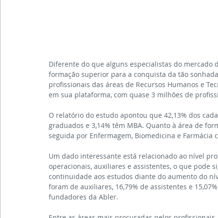
Diferente do que alguns especialistas do mercado 
formação superior para a conquista da tão sonhada v
profissionais das áreas de Recursos Humanos e Te
em sua plataforma, com quase 3 milhões de profiss
O relatório do estudo apontou que 42,13% dos cad
graduados e 3,14% têm MBA. Quanto à área de form
seguida por Enfermagem, Biomedicina e Farmácia c
Um dado interessante está relacionado ao nível pro
operacionais, auxiliares e assistentes, o que pode 
continuidade aos estudos diante do aumento do nív
foram de auxiliares, 16,79% de assistentes e 15,07
fundadores da Abler.
Entre as áreas mais procuradas pelos profissionais