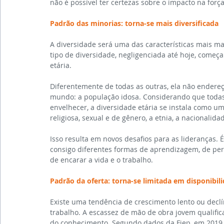
não é possível ter certezas sobre o impacto na força
Padrão das minorias: torna-se mais diversificada 
A diversidade será uma das características mais m
tipo de diversidade, negligenciada até hoje, começa
etária.
Diferentemente de todas as outras, ela não endere
mundo: a população idosa. Considerando que todas
envelhecer, a diversidade etária se instala como um
religiosa, sexual e de gênero, a etnia, a nacionalida
Isso resulta em novos desafios para as lideranças. 
consigo diferentes formas de aprendizagem, de perc
de encarar a vida e o trabalho.
Padrão da oferta: torna-se limitada em disponibi
Existe uma tendência de crescimento lento ou declín
trabalho. A escassez de mão de obra jovem qualifi
do conhecimento. Segundo dados da Fiep, em 2019, 