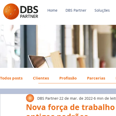
Home
DBS Partner
Soluções
Todos posts
Clientes
Profissão
Parcerias
DBS Partner
22 de mar. de 2022
6 min de lei
Payroll
FGTS
Mercado de Trabalho
Econ
Nova força de trabalho