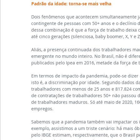
Padrão da idade: torna-se mais velha 
Dois fenômenos que acontecem simultaneamente já 
contingente de pessoas com 50+ anos e o declínio d
dessa combinação é que a força de trabalho deixa
até cinco gerações (silenciosa, baby boomer, X, Y e
Aliás, a presença continuada dos trabalhadores m
emergente no mundo inteiro. No Brasil, não é difere
publicados pelo Ipea em 2016, metade da força de t
Em termos de impacto da pandemia, pode-se dizer qu
isto é, a discriminação por idade. Segundo dados 
trabalhadores com menos de 25 anos e 817.824 com
de contratações de trabalhadores 50+ não passou 
de trabalhadores maduros. Só até maio de 2020, 16
empregos.
Sabemos que a pandemia também vai impactar os in
exemplo, assistimos a um triste cenário: há mais ób
pelo IBGE estimam, respectivamente, que o Brasil p