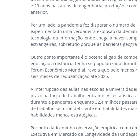
e 29 anos nas áreas de engenharia, produção e con
anterior.
Por um lado, a pandemia fez disparar o número de
experimentado uma verdadeira explosão da demanda
tecnologia da informação, onde chega a haver compe
estrangeiras, sobretudo porque as barreiras geogr
Outro ponto importante é o potencial gap de comp
educação a distância tenha se popularizado durante
Fórum Econômico Mundial, revela que pelo menos 4
seis meses de requalificação até 2025.
A interrupção das aulas nas escolas e universidad
prazo na força de trabalho entrante. As estatístic
durante a pandemia enquanto 32,4 milhões passara
de trabalho se torne deficiente em habilidades m
habilidades menos estratégicas.
Por outro lado, minha observação empírica como 
Executiva em Mercado da Longevidade da Fundação 