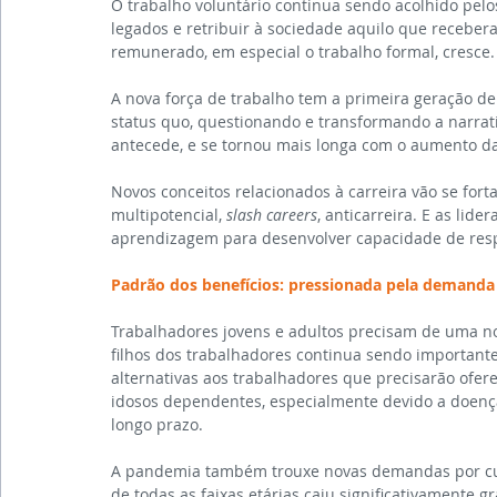
O trabalho voluntário continua sendo acolhido pelo
legados e retribuir à sociedade aquilo que receber
remunerado, em especial o trabalho formal, cresce.
A nova força de trabalho tem a primeira geração d
status quo, questionando e transformando a narrati
antecede, e se tornou mais longa com o aumento d
Novos conceitos relacionados à carreira vão se forta
multipotencial, 
slash careers
, anticarreira. E as lid
aprendizagem para desenvolver capacidade de resp
Padrão dos benefícios: pressionada pela demanda 
Trabalhadores jovens e adultos precisam de uma nov
filhos dos trabalhadores continua sendo importante
alternativas aos trabalhadores que precisarão ofere
idosos dependentes, especialmente devido a doença
longo prazo.
A pandemia também trouxe novas demandas por cuida
de todas as faixas etárias caiu significativamente 