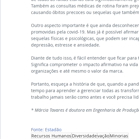
Também as consultas médicas de rotina foram prej
causando óbitos precoces ou sequelas que também 
Outro aspecto importante é que ainda desconhecemo
promovidas pela covid-19. Mas já é possível afir
sequelas físicas e psicológicas, que podem ser inca
depressão, estresse e ansiedade.
Diante de tudo isso, é fácil entender que ficar para
Significa comprometer o impacto afirmativo na vid
organizações e até mesmo o valor da marca.
Portanto, esqueça a história de que, quando a pande
tempo para aprender a gerenciar todas as transfor
trabalho jamais serão como antes e você precisa lid
* Márcia Tavares é doutora em Engenharia de Produçã
Fonte: Estadão
Recursos Humanos
Diversidade
vação
Minorias