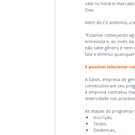
sala no horário marcado
Dias.
Além do CV anônimo, a 
“Estamos começando agora
entrevista e, ao invés d
não sabe gênero e nem ra
fala e diminui quaisquer 
É possível selecionar 
A Eaton, empresa de gere
consecutivo em seu prog
a empresa contratou mais
diversidade nos process
As etapas do programa d
Inscrição,
Testes,
Dinâmicas,