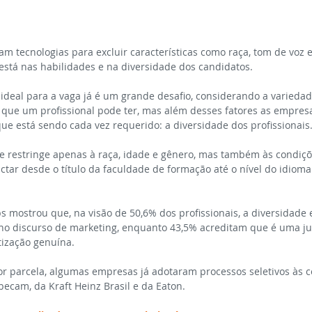
m tecnologias para excluir características como raça, tom de voz 
está nas habilidades e na diversidade dos candidatos.
deal para a vaga já é um grande desafio, considerando a variedade
 que um profissional pode ter, mas além desses fatores as empres
ue está sendo cada vez requerido: a diversidade dos profissionais
e restringe apenas à raça, idade e gênero, mas também às condiçõe
ar desde o título da faculdade de formação até o nível do idioma 
 mostrou que, na visão de 50,6% dos profissionais, a diversidade 
o discurso de marketing, enquanto 43,5% acreditam que é uma ju
ização genuína.
 parcela, algumas empresas já adotaram processos seletivos às c
obecam, da Kraft Heinz Brasil e da Eaton.