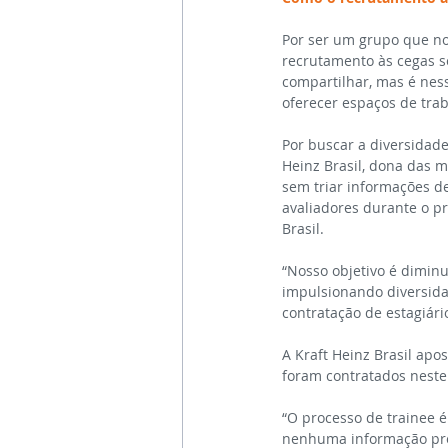
Por ser um grupo que n
recrutamento às cegas se
compartilhar, mas é ne
oferecer espaços de trab
Por buscar a diversidade 
Heinz Brasil, dona das m
sem triar informações de
avaliadores durante o pr
Brasil.
“Nosso objetivo é diminu
impulsionando diversida
contratação de estagiário
A Kraft Heinz Brasil apo
foram contratados neste 
“O processo de trainee 
nenhuma informação prév