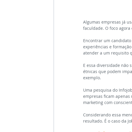
Algumas empresas já usa
faculdade. O foco agora 
Encontrar um candidato i
experiências e formação
atender a um requisito q
E essa diversidade não s
étnicas que podem impact
exemplo.
Uma pesquisa do Infojobs
empresas ficam apenas n
marketing com conscient
Considerando essa menor
resultado. É o caso da J