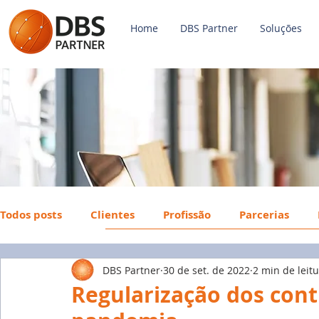
Home
DBS Partner
Soluções
Todos posts
Clientes
Profissão
Parcerias
DBS Partner
30 de set. de 2022
2 min de leit
Payroll
FGTS
Mercado de Trabalho
Econ
Regularização dos cont