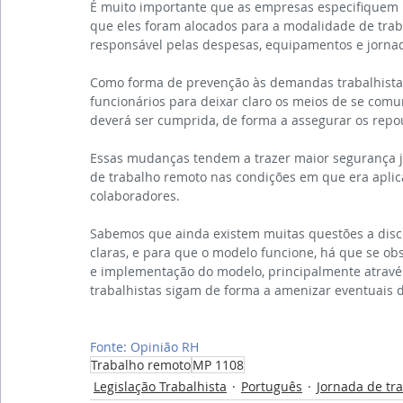
É muito importante que as empresas especifiquem 
que eles foram alocados para a modalidade de trab
responsável pelas despesas, equipamentos e jornada
Como forma de prevenção às demandas trabalhistas
funcionários para deixar claro os meios de se com
deverá ser cumprida, de forma a assegurar os repou
Essas mudanças tendem a trazer maior segurança ju
de trabalho remoto nas condições em que era aplica
colaboradores.
Sabemos que ainda existem muitas questões a discu
claras, e para que o modelo funcione, há que se obs
e implementação do modelo, principalmente através 
trabalhistas sigam de forma a amenizar eventuais
Fonte: Opinião RH
Trabalho remoto
MP 1108
Legislação Trabalhista
Português
Jornada de tr