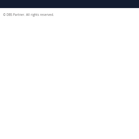
© DBS Partner. All rights reserved.