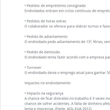
• Pedidos de empréstimo consignado
Endividados entram em ciclos contínuos de emprés
• Pedidos de horas extras
O colaborador se oferece para dobrar turnos e faze
• Pedido de adiantamento
O endividado pede adiantamento de 13º, férias, vend
• Pedido de demissão
O endividado tenta fazer acordo com a empresa par
• Turnover
O endividado deixa o emprego atual para ganhar 50
Impactos no endividamento
• Impacto na segurança
A chance de ficar distraído no trabalho é 5 vezes 
chance de sofrer acidentes. A falta de dinheiro af
lenta e imprecisa. (Fonte: AOL-EUA 2012)