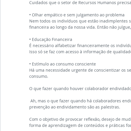
Cuidados que o setor de Recursos Humanos precisa
• Olhar empático e sem julgamento ao problema
Nem todos os indivíduos que estão inadimplentes sã
financeira ao longo da nossa vida. Então não julgue,
• Educação Financeira
É necessário alfabetizar financeiramente os indiví
Isso só se faz com acesso à informação de qualidad
• Estímulo ao consumo consciente
Há uma necessidade urgente de conscientizar os ser
consumo.
O que fazer quando houver colaborador endividad
 Ah, mas o que fazer quando há colaboradores endividados? Bom, um dos meus programas favoritos de 
prevenção ao endividamento são as palestras.
Com o objetivo de provocar reflexão, desejo de muda
forma de aprendizagem de conteúdos e práticas fo