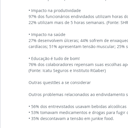
• Impacto na produtividade
97% dos funcionários endividados utilizam horas do
22% utilizam mais de 5 horas semanais. (Fonte: S
• Impacto na saúde 
27% desenvolvem úlceras; 44% sofrem de enxaquec
cardíacos; 51% apresentam tensão muscular; 25% s
• Educação é tudo de bom! 
76% dos colaboradores repensam suas escolhas apó
(Fonte: Icatu Seguros e Instituto RGaber)
Outras questões a se considerar
Outros problemas relacionados ao endividamento s
• 56% dos entrevistados usavam bebidas alcoólicas 
• 53% tomavam medicamentos e drogas para fugir 
• 35% descontavam a tensão em junkie food.