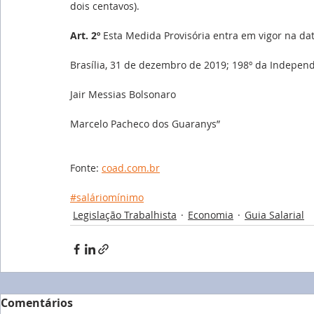
dois centavos).
Art. 2º
 Esta Medida Provisória entra em vigor na da
Brasília, 31 de dezembro de 2019; 198º da Independ
Jair Messias Bolsonaro
Marcelo Pacheco dos Guaranys”
Fonte: 
coad.com.br
#saláriomínimo
Legislação Trabalhista
Economia
Guia Salarial
Comentários