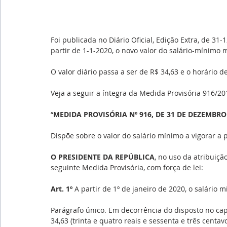
Foi publicada no Diário Oficial, Edição Extra, de 31-
partir de 1-1-2020, o novo valor do salário-mínimo 
O valor diário passa a ser de R$ 34,63 e o horário de
Veja a seguir a íntegra da Medida Provisória 916/20
“
MEDIDA PROVISÓRIA Nº 916, DE 31 DE DEZEMBRO
Dispõe sobre o valor do salário mínimo a vigorar a p
O PRESIDENTE DA REPÚBLICA
, no uso da atribuiçã
seguinte Medida Provisória, com força de lei:
Art. 1º
 A partir de 1º de janeiro de 2020, o salário m
Parágrafo único. Em decorrência do disposto no cap
34,63 (trinta e quatro reais e sessenta e três centavo