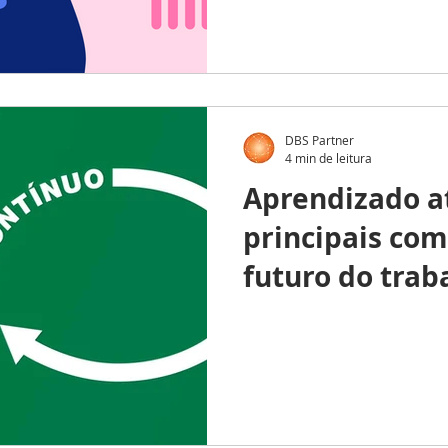
DBS Partner
4 min de leitura
Aprendizado at
principais co
futuro do trab