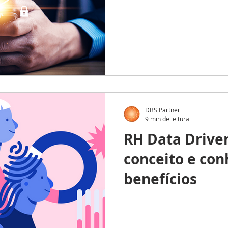
DBS Partner
9 min de leitura
RH Data Drive
conceito e con
benefícios