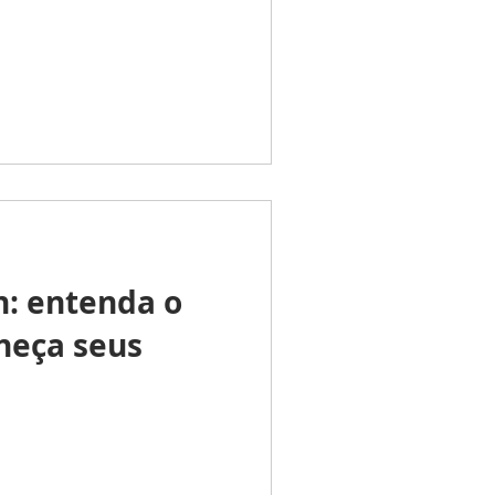
n: entenda o
heça seus