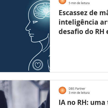
5 min de leitura
Escassez de m
inteligência art
desafio do RH
DBS Partner
3 min de leitura
IA no RH: uma