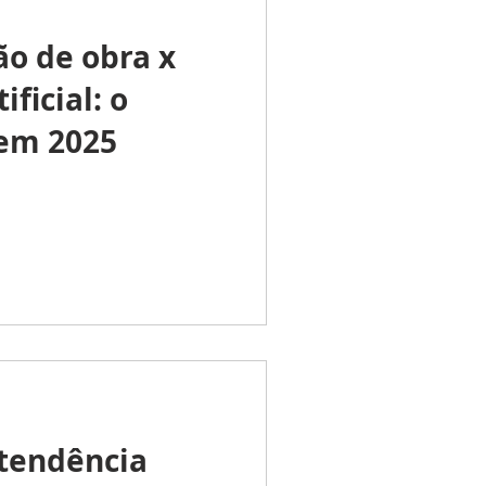
ão de obra x
ificial: o
 em 2025
 tendência