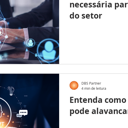
necessária par
do setor
DBS Partner
4 min de leitura
Entenda como
pode alavancar