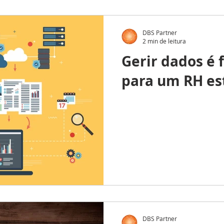
DBS Partner
2 min de leitura
Gerir dados é
para um RH es
DBS Partner