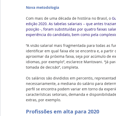
Nova metodologia
Com mais de uma década de história no Brasil, o 
Gu
edição 2020. As tabelas salariais – que antes tra
posição -, foram substituídas por quatro faixas sala
experiência do candidato, bem como pela complexi
“A visão salarial mais fragmentada para todas as fun
identificar em qual faixa ele se encontra e, a partir 
aproximar da próxima faixa, seja por acúmulo de ex
idiomas, por exemplo”, esclarece Mantovani. “Já par
tomada de decisão”, completa.
Os salários são divididos em percentis, representado
necessariamente, a mediana do salário para determi
perfil se encontra podem variar em torno da exper
características setoriais, demanda e disponibilidade
extras, por exemplo.
Profissões em alta para 2020 