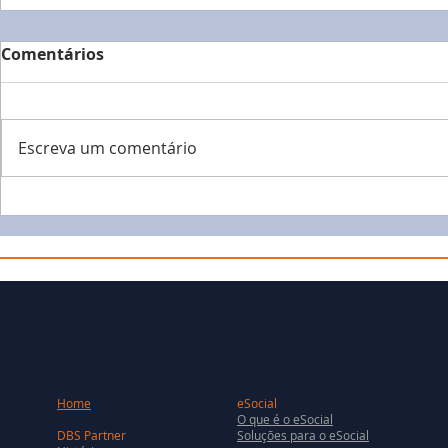
Comentários
Escreva um comentário
Home
eSocial
O que é o eSocial
DBS Partner
Soluções para o eSocial