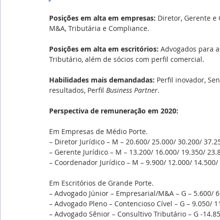
Posições em alta em empresas: 
Diretor, Gerente e
M&A, Tributária e Compliance.
Posições em alta em escritórios: 
Advogados para as
Tributário, além de sócios com perfil comercial.
Habilidades mais demandadas: 
Perfil inovador, Se
resultados, Perfil 
Business Partner
.
Perspectiva de remuneração em 2020:
Em Empresas de Médio Porte.
– Diretor Jurídico – M – 20.600/ 25.000/ 30.200/ 37.2
– Gerente Jurídico – M – 13.200/ 16.000/ 19.350/ 23.
– Coordenador Jurídico – M – 9.900/ 12.000/ 14.500/
Em Escritórios de Grande Porte.
– Advogado Júnior – Empresarial/M&A – G – 5.600/ 6.
– Advogado Pleno – Contencioso Cível – G – 9.050/ 1
– Advogado Sênior – Consultivo Tributário – G -14.85