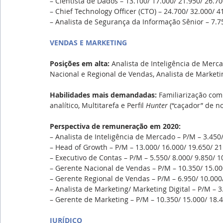
– Cientista de Dados – 13.100/ 17.000/ 21.950/ 26.70
– Chief Technology Officer (CTO) – 24.700/ 32.000/ 4
– Analista de Segurança da Informação Sênior – 7.75
VENDAS E MARKETING
Posições em alta: 
Analista de Inteligência de Merc
Nacional e Regional de Vendas, Analista de Marketi
Habilidades mais demandadas: 
Familiarização com 
analítico, Multitarefa e Perfil 
Hunter 
(“caçador” de no
Perspectiva de remuneração em 2020:
– Analista de Inteligência de Mercado – P/M – 3.450/
– Head of Growth – P/M – 13.000/ 16.000/ 19.650/ 21.
– Executivo de Contas – P/M – 5.550/ 8.000/ 9.850/ 1
– Gerente Nacional de Vendas – P/M – 10.350/ 15.000
– Gerente Regional de Vendas – P/M – 6.950/ 10.000/
– Analista de Marketing/ Marketing Digital – P/M – 3.
– Gerente de Marketing – P/M – 10.350/ 15.000/ 18.4
JURÍDICO