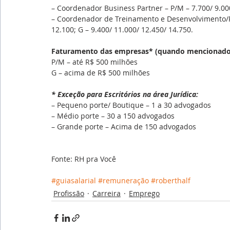
– Coordenador Business Partner – P/M – 7.700/ 9.000
– Coordenador de Treinamento e Desenvolvimento/Re
12.100; G – 9.400/ 11.000/ 12.450/ 14.750.
Faturamento das empresas* (quando mencionado
P/M – até R$ 500 milhões
G – acima de R$ 500 milhões
* Exceção para Escritórios na área Jurídica:
– Pequeno porte/ Boutique – 1 a 30 advogados
– Médio porte – 30 a 150 advogados
– Grande porte – Acima de 150 advogados
Fonte: RH pra Você
#guiasalarial
#remuneração
#roberthalf
Profissão
Carreira
Emprego