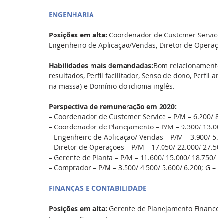
ENGENHARIA
Posições em alta: 
Coordenador de Customer Servic
Engenheiro de Aplicação/Vendas, Diretor de Operaç
Habilidades mais demandadas:
Bom relacionamento
resultados, Perfil facilitador, Senso de dono, Perfil 
na massa) e Domínio do idioma inglês.
Perspectiva de remuneração em 2020:
– Coordenador de Customer Service – P/M – 6.200/ 8.
– Coordenador de Planejamento – P/M – 9.300/ 13.000
– Engenheiro de Aplicação/ Vendas – P/M – 3.900/ 5.0
– Diretor de Operações – P/M – 17.050/ 22.000/ 27.50
– Gerente de Planta – P/M – 11.600/ 15.000/ 18.750/ 
– Comprador – P/M – 3.500/ 4.500/ 5.600/ 6.200; G – 
FINANÇAS E CONTABILIDADE
Posições em alta: 
Gerente de Planejamento Finance