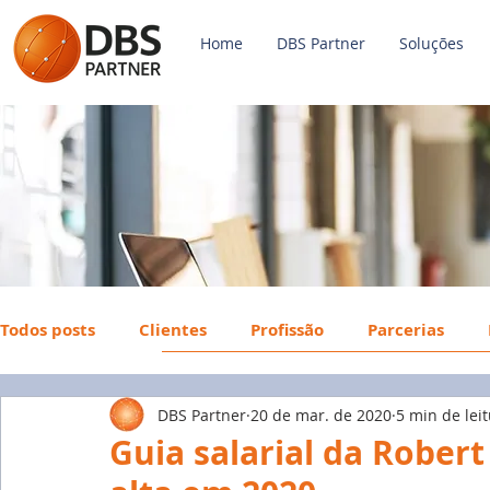
Home
DBS Partner
Soluções
Todos posts
Clientes
Profissão
Parcerias
DBS Partner
20 de mar. de 2020
5 min de lei
Payroll
FGTS
Mercado de Trabalho
Econ
Guia salarial da Robert