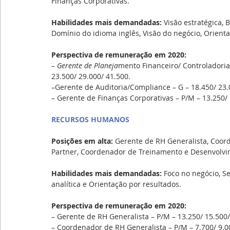
Finanças Corporativas.
Habilidades mais demandadas: 
Visão estratégica,
Domínio do idioma inglês, Visão do negócio, Orientaç
Perspectiva de remuneração em 2020:
– 
Gerente de Planeja
mento Financeiro/ Controladoria 
23.500/ 29.000/ 41.500.
–Gerente de Auditoria/Compliance – G – 18.450/ 23.
– Gerente de Finanças Corporativas – P/M – 13.250/ 
RECURSOS HUMANOS
Posições em alta: 
Gerente de RH Generalista, Coor
Partner, Coordenador de Treinamento e Desenvolvi
Habilidades mais demandadas: 
Foco no negócio, Se
analítica e Orientação por resultados.
Perspectiva de remuneração em 2020:
– Gerente de RH Generalista – P/M – 13.250/ 15.500/ 
– Coordenador de RH Generalista – P/M – 7.700/ 9.00