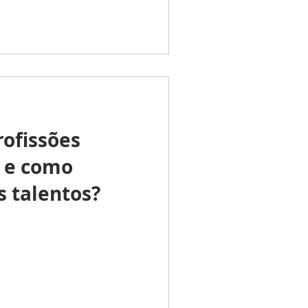
rofissões
’ e como
s talentos?