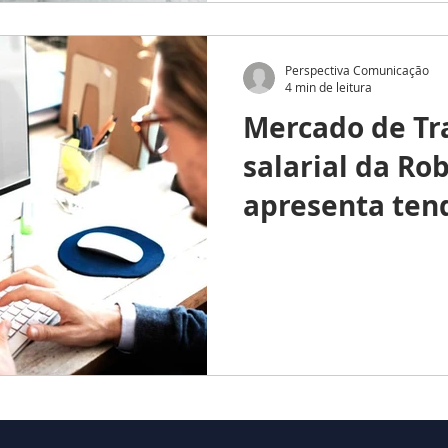
Perspectiva Comunicação
4 min de leitura
Mercado de Tr
salarial da Rob
apresenta ten
2018