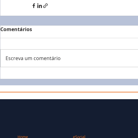
Comentários
Escreva um comentário
Home
eSocial