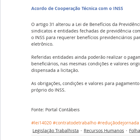
Acordo de Cooperação Técnica com o INSS
O artigo 31 alterou a Lei de Benefícios da Previdênc
sindicatos e entidades fechadas de previdência c
o INSS para requerer benefícios previdenciários pa
eletrônico.
Referidas entidades ainda poderão realizar o pagam
beneficiários, nas mesmas condições e valores origi
dispensada a licitação.
As obrigações, condições e valores para pagamento 
próprio do INSS.
Fonte: Portal Contábeis
#lei14020
#contratodetrabalho
#reduçãodejornada
Legislação Trabalhista
Recursos Humanos
Folh