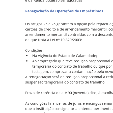
e da Renda poderão ser adotadas.
Renegociação de Operações de Empréstimos
Os artigos 25 e 26 garantem a opção pela repactua
cartões de crédito e de arrendamento mercantil, con
arrendamento mercantil contraídas com o descont
de que trata a Lei nº 10.820/2003:
Condições:
Na vigência do Estado de Calamidade;
Ao empregado que teve redução proporcional de
temporária do contrato de trabalho ou que p
testagem, comprovar a contaminação pelo novo 
A renegociação será de redução proporcional à redu
suspensão temporária do contrato de trabalho.
Prazo de carência de até 90 (noventa) dias, à escol
As condições financeiras de juros e encargos remun
que a instituição consignatária entenda pertinente 