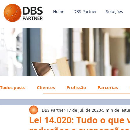
Home
DBS Partner
Soluções
Todos posts
Clientes
Profissão
Parcerias
DBS Partner
17 de jul. de 2020
5 min de leitu
Payroll
FGTS
Mercado de Trabalho
Econ
Lei 14.020: Tudo o que 