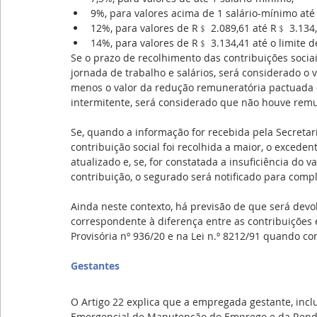
9%, para valores acima de 1 salário-mínimo até
12%, para valores de R﹩ 2.089,61 até R﹩ 3.134,
14%, para valores de R﹩ 3.134,41 até o limite d
Se o prazo de recolhimento das contribuições socia
jornada de trabalho e salários, será considerado o 
menos o valor da redução remuneratória pactuada 
intermitente, será considerado que não houve rem
Se, quando a informação for recebida pela Secretari
contribuição social foi recolhida a maior, o excede
atualizado e, se, for constatada a insuficiência do 
contribuição, o segurado será notificado para comp
Ainda neste contexto, há previsão de que será devol
correspondente à diferença entre as contribuições
Provisória nº 936/20 e na Lei n.º 8212/91 quando c
Gestantes
O Artigo 22 explica que a empregada gestante, incl
Emergencial de Manutenção do Emprego e da Rend