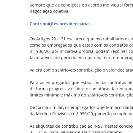
Sempre que as condições do acordo individual forem
negociação coletiva.
Contribuições previdenciárias
Os Artigos 20 e 21 esclarece que os trabalhadores i
como os empregados que estão com os contratos de
n.º 936/20, por iniciativa própria, podem recolher 
facultativos, no período em que não têm remuneraç
Valerá como salário-de-contribuição o valor declara
Para os empregados que estão com os contratos de 
de forma progressiva sobre o somatório da remuner
limites mínimo e máximo do salário-de-contribuição
De forma similar, os empregados que têm acordada 
da Medida Provisória n.º 936/20, poderão compleme
As alíquotas de contribuição ao INSS, nestas condiç
7,5%, para valores de até 1 salário-mínimo;