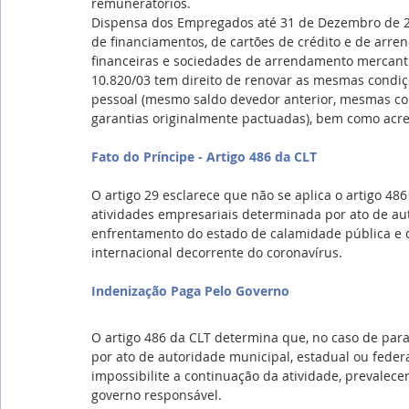
remuneratórios.
Dispensa dos Empregados até 31 de Dezembro de 2
de financiamentos, de cartões de crédito e de arre
financeiras e sociedades de arrendamento mercanti
10.820/03 tem direito de renovar as mesmas condi
pessoal (mesmo saldo devedor anterior, mesmas con
garantias originalmente pactuadas), bem como acresc
Fato do Príncipe - Artigo 486 da CLT
O artigo 29 esclarece que não se aplica o artigo 48
atividades empresariais determinada por ato de aut
enfrentamento do estado de calamidade pública e 
internacional decorrente do coronavírus.
Indenização Paga Pelo Governo
O artigo 486 da CLT determina que, no caso de paral
por ato de autoridade municipal, estadual ou feder
impossibilite a continuação da atividade, prevalece
governo responsável.