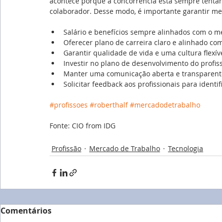
acontece porque a concorrência está sempre tentan
colaborador. Desse modo, é importante garantir m
Salário e benefícios sempre alinhados com o 
Oferecer plano de carreira claro e alinhado com
Garantir qualidade de vida e uma cultura flexív
Investir no plano de desenvolvimento do profis
Manter uma comunicação aberta e transparent
Solicitar feedback aos profissionais para identi
#profissoes
#roberthalf
#mercadodetrabalho
Fonte: CIO from IDG
Profissão
Mercado de Trabalho
Tecnologia
Comentários