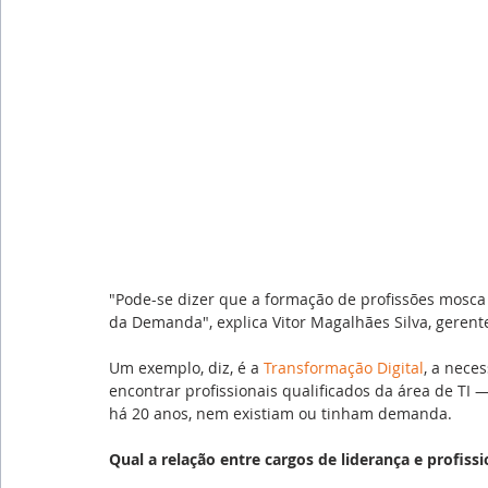
"Pode-se dizer que a formação de profissões mosca 
da Demanda", explica Vitor Magalhães Silva, gerent
Um exemplo, diz, é a 
Transformação Digital
, a nece
encontrar profissionais qualificados da área de TI 
há 20 anos, nem existiam ou tinham demanda.
Qual a relação entre cargos de liderança e profis