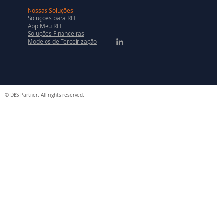
Nossas Soluções
Soluções para RH
App Meu RH
Soluções Financeiras
Modelos de Terceirização
© DBS Partner. All rights reserved.