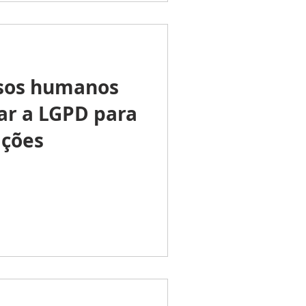
rsos humanos
ar a LGPD para
ações