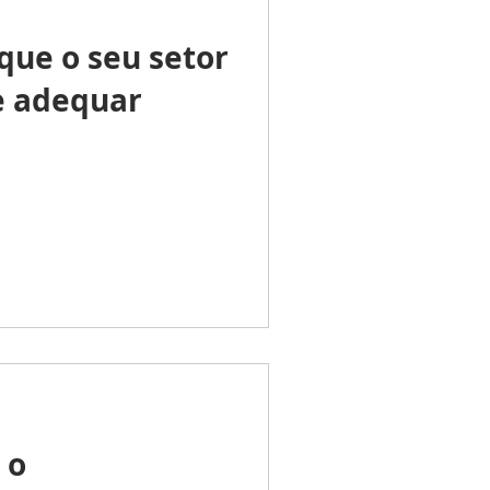
que o seu setor
e adequar
 o