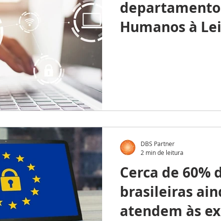
departamento 
Humanos à Lei
Proteção de D
DBS Partner
2 min de leitura
Cerca de 60% 
brasileiras ai
atendem às ex