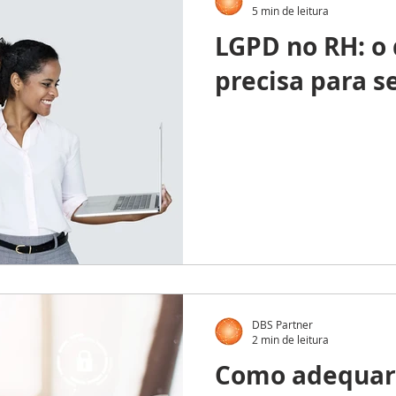
5 min de leitura
LGPD no RH: o 
precisa para s
DBS Partner
2 min de leitura
Como adequar