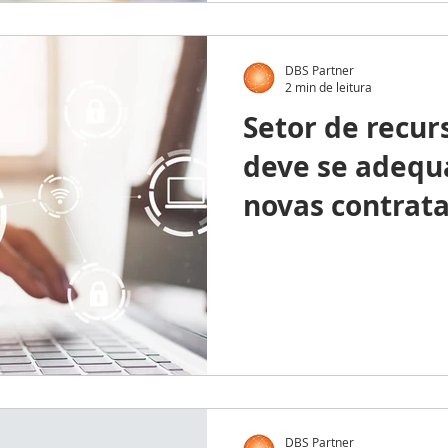
DBS Partner
2 min de leitura
Setor de recu
deve se adequ
novas contrat
DBS Partner