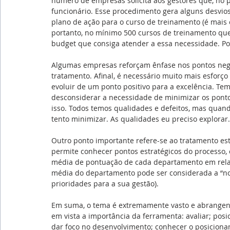
número de empresas solicita aos gestores que, no 
funcionário. Esse procedimento gera alguns desvios
plano de ação para o curso de treinamento (é mais 
portanto, no mínimo 500 cursos de treinamento que 
budget que consiga atender a essa necessidade. Por
Algumas empresas reforçam ênfase nos pontos nega
tratamento. Afinal, é necessário muito mais esforço
evoluir de um ponto positivo para a excelência. T
desconsiderar a necessidade de minimizar os ponto
isso. Todos temos qualidades e defeitos, mas quand
tento minimizar. As qualidades eu preciso explorar.
Outro ponto importante refere-se ao tratamento esta
permite conhecer pontos estratégicos do processo
média de pontuação de cada departamento em rela
média do departamento pode ser considerada a “nota
prioridades para a sua gestão).
Em suma, o tema é extremamente vasto e abrangen
em vista a importância da ferramenta: avaliar; posic
dar foco no desenvolvimento; conhecer o posiciona