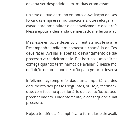
deveria ser despedido. Sim, os dias eram assim.
Há sete ou oito anos, no entanto, a Avaliação de D
força das empresas multinacionais, que reforçaram 
existe para possibilitar o desenvolvimento dos pro
Nessa época a demanda de mercado me levou a apr
Mas, esse enfoque desenvolvimentista nos leva a re
Desempenho podíamos começar a chamá-la de Gest
deve fazer. Avaliar é, apenas, o levantamento de da
processo verdadeiramente. Por isso, costumo afirma
começa quando terminamos de avaliar. É nesse mo
definição de um plano de ação para gerar o desenv
Infelizmente, sempre foi dada uma importância des
detrimento dos passos seguintes, ou seja, feedback 
que, com foco no questionário de avaliação, acabou p
preenchimento. Evidentemente, a consequência natu
processo.
Hoje, a tendência é simplificar o formulário de aval