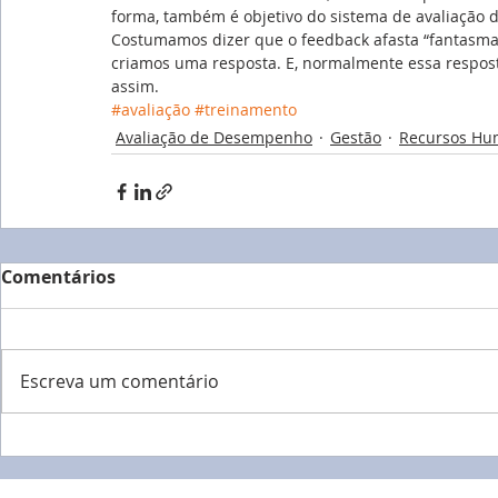
forma, também é objetivo do sistema de avaliação 
Costumamos dizer que o feedback afasta “fantasma
criamos uma resposta. E, normalmente essa respost
assim.
#avaliação
#treinamento
Avaliação de Desempenho
Gestão
Recursos Hu
Comentários
Escreva um comentário