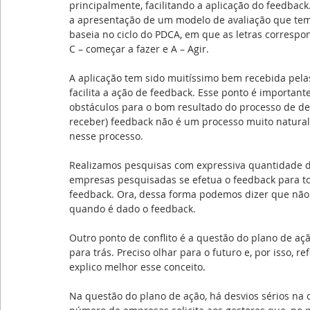
principalmente, facilitando a aplicação do feedbac
a apresentação de um modelo de avaliação que tem
baseia no ciclo do PDCA, em que as letras correspon
C – começar a fazer e A – Agir.
A aplicação tem sido muitíssimo bem recebida pelas
facilita a ação de feedback. Esse ponto é importan
obstáculos para o bom resultado do processo de des
receber) feedback não é um processo muito natural 
nesse processo.
Realizamos pesquisas com expressiva quantidade
empresas pesquisadas se efetua o feedback para t
feedback. Ora, dessa forma podemos dizer que não 
quando é dado o feedback.
Outro ponto de conflito é a questão do plano de aç
para trás. Preciso olhar para o futuro e, por isso,
explico melhor esse conceito.
Na questão do plano de ação, há desvios sérios na